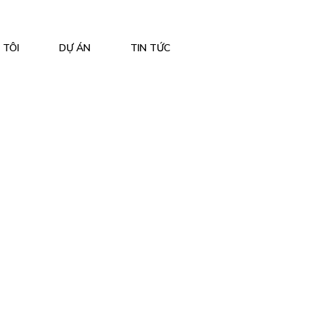
 TÔI
DỰ ÁN
TIN TỨC