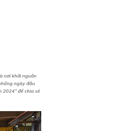
à nơi khởi nguồn
 những ngày đầu
n 2024” để chia sẻ