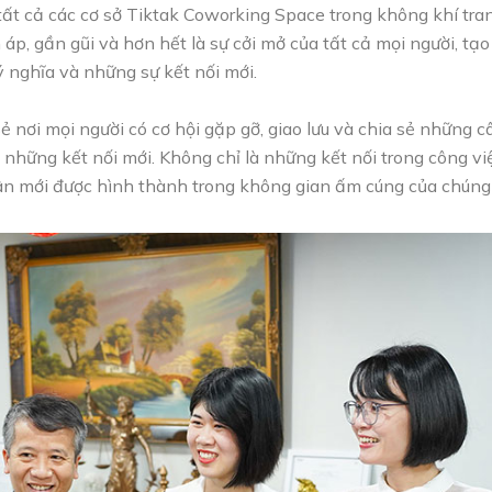
i tất cả các cơ sở Tiktak Coworking Space trong không khí tra
p, gần gũi và hơn hết là sự cởi mở của tất cả mọi người, tạ
nghĩa và những sự kết nối mới.
sẻ nơi mọi người có cơ hội gặp gỡ, giao lưu và chia sẻ những 
 những kết nối mới. Không chỉ là những kết nối trong công v
n mới được hình thành trong không gian ấm cúng của chúng 