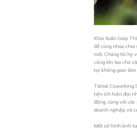
Khai Xuân Giáp Thì
để cùng nhau chia 
mới. Chúng tôi hy 
công lớn lao cho c
tại không gian làm
Tiktak Coworking S
tiện ích hiện đại 
động, cùng với các 
doanh nghiệp và cá
Một số hình ảnh tạ