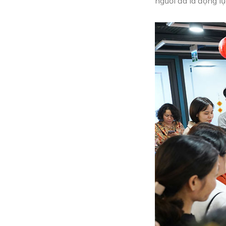
người đã là động lự