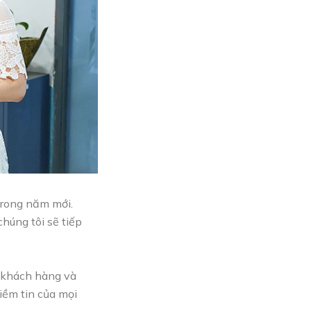
trong năm mới.
chúng tôi sẽ tiếp
, khách hàng và
iềm tin của mọi