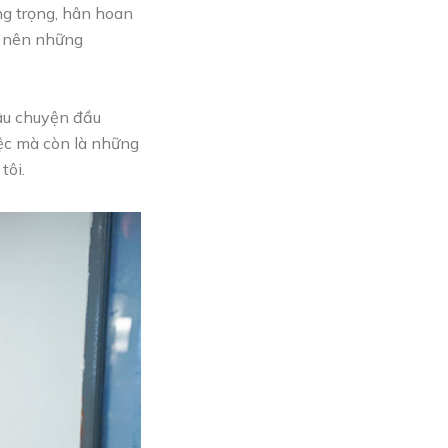
ng trọng, hân hoan
o nên những
câu chuyện đầu
iệc mà còn là những
tôi.