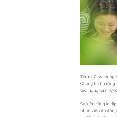
Tiktak Coworking S
Chúng tôi tin rằng,
tục mang lại những
Sự kiện cũng là dị
nhân viên đã đồng 