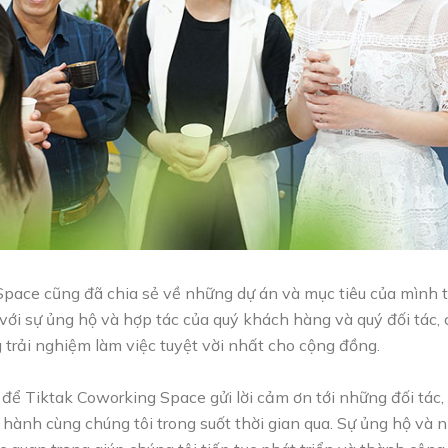
pace cũng đã chia sẻ về những dự án và mục tiêu của mình 
 với sự ủng hộ và hợp tác của quý khách hàng và quý đối tác, 
 trải nghiệm làm việc tuyệt vời nhất cho cộng đồng.
p để Tiktak Coworking Space gửi lời cảm ơn tới những đối tác
hành cùng chúng tôi trong suốt thời gian qua. Sự ủng hộ và n