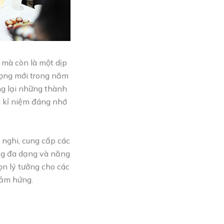
 mà còn là một dịp
vọng mới trong năm
ng lại những thành
g kỉ niệm đáng nhớ
 nghi, cung cấp các
ồng đa dạng và năng
họn lý tưởng cho các
cảm hứng.