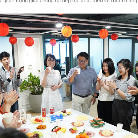
c quan trọng giúp chúng tôi tiếp tục phát triển và thành công.