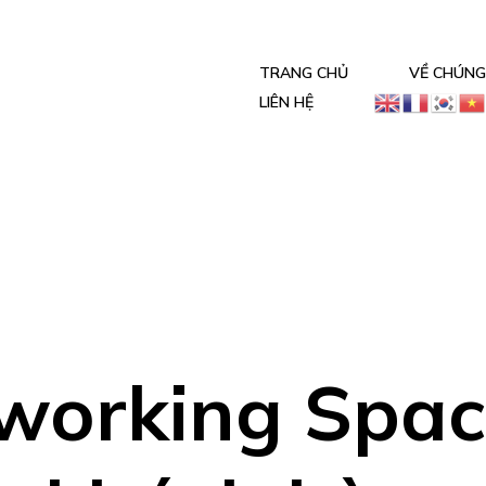
TRANG CHỦ
VỀ CHÚNG
LIÊN HỆ
working Spac