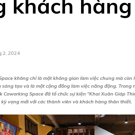
g khách hàng
 2, 2024
Space không chỉ là một không gian làm việc chung mà còn l
 sáng tạo và là một cộng đồng làm việc năng động. Trong
k Coworking Space đã tổ chức sự kiện “Khai Xuân Giáp Thì
kỳ vọng mới với các thành viên và khách hàng thân thiết.