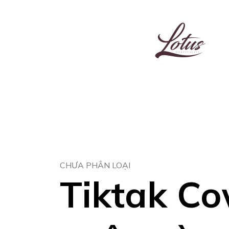
CHƯA PHÂN LOẠI
Tiktak Co