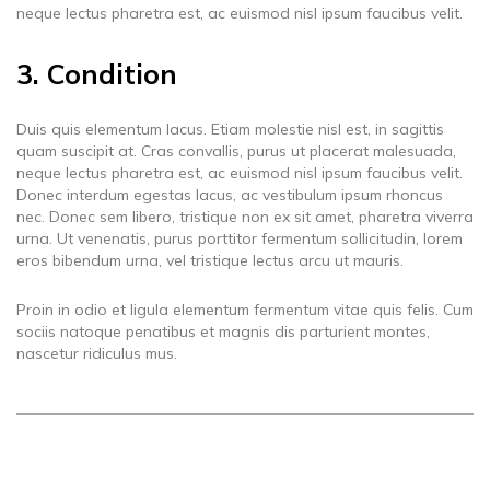
neque lectus pharetra est, ac euismod nisl ipsum faucibus velit.
3. Condition
Duis quis elementum lacus. Etiam molestie nisl est, in sagittis
quam suscipit at. Cras convallis, purus ut placerat malesuada,
neque lectus pharetra est, ac euismod nisl ipsum faucibus velit.
Donec interdum egestas lacus, ac vestibulum ipsum rhoncus
nec. Donec sem libero, tristique non ex sit amet, pharetra viverra
urna. Ut venenatis, purus porttitor fermentum sollicitudin, lorem
eros bibendum urna, vel tristique lectus arcu ut mauris.
Proin in odio et ligula elementum fermentum vitae quis felis. Cum
sociis natoque penatibus et magnis dis parturient montes,
nascetur ridiculus mus.