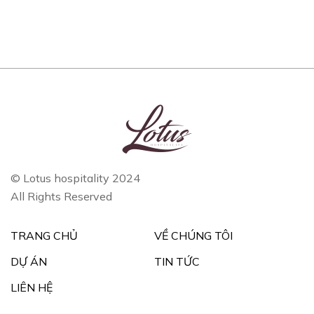
© Lotus hospitality 2024
All Rights Reserved
TRANG CHỦ
VỀ CHÚNG TÔI
DỰ ÁN
TIN TỨC
LIÊN HỆ