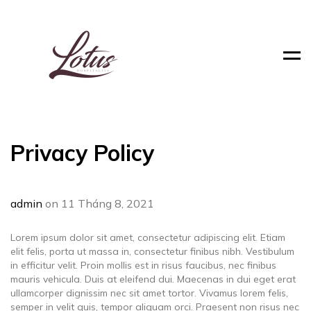
Men
Privacy Policy
admin
on 11 Tháng 8, 2021
Lorem ipsum dolor sit amet, consectetur adipiscing elit. Etiam
elit felis, porta ut massa in, consectetur finibus nibh. Vestibulum
in efficitur velit. Proin mollis est in risus faucibus, nec finibus
mauris vehicula. Duis at eleifend dui. Maecenas in dui eget erat
ullamcorper dignissim nec sit amet tortor. Vivamus lorem felis,
semper in velit quis, tempor aliquam orci. Praesent non risus nec