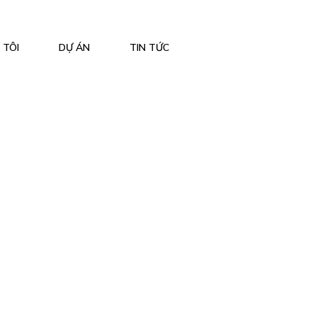
 TÔI
DỰ ÁN
TIN TỨC